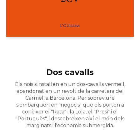
Dos cavalls
Els nois s'instal·len en un dos-cavalls vermell,
abandonat en un revolt de la carretera del
Carmel, a Barcelona. Per sobreviure
s'embarquen en "negocis" que els porten a
conèixer el "Rata" i la Lola, el "Presi" i el
"Portuguès", i descobreixen així el món dels
marginats i l'economia submergida.