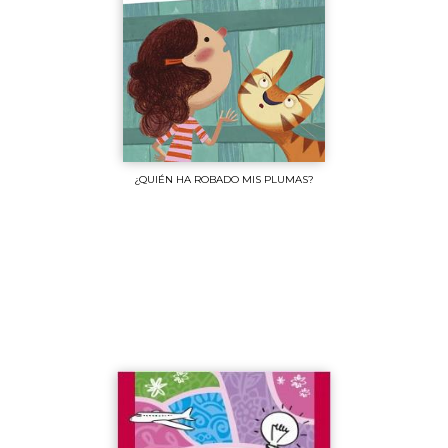
¿QUIÉN HA ROBADO MIS PLUMAS?