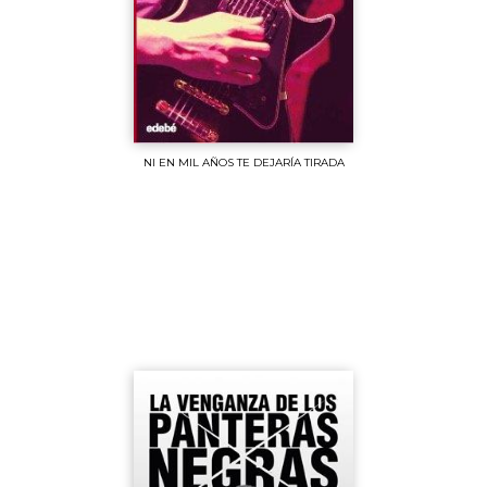
NI EN MIL AÑOS TE DEJARÍA TIRADA