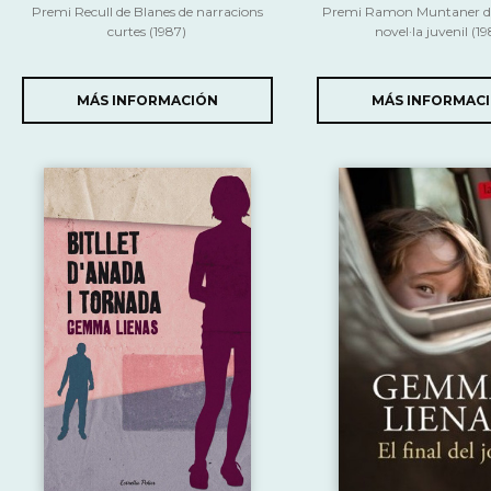
Premi Recull de Blanes de narracions
Premi Ramon Muntaner de
curtes (1987)
novel·la juvenil (1
MÁS INFORMACIÓN
MÁS INFORMAC