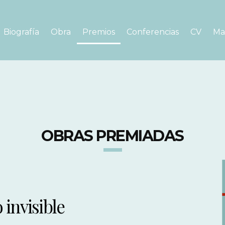
Biografía
Obra
Premios
Conferencias
CV
Ma
OBRAS PREMIADAS
o invisible