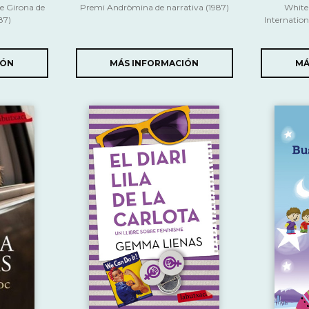
 Girona de
Premi Andròmina de narrativa (1987)
White 
987)
Internatio
IÓN
MÁS INFORMACIÓN
MÁ