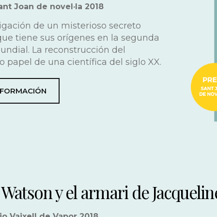
nt Joan de novel·la 2018
tigación de un misterioso secreto
 que tiene sus orígenes en la segunda
undial. La reconstrucción del
 papel de una científica del siglo XX.
NFORMACIÓN
 Watson y el armari de Jacquelin
o Vaixell de Vapor 2018