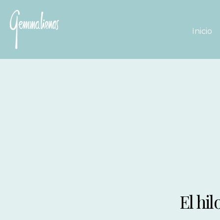
Inicio
El hil