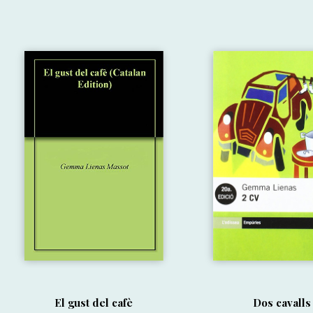
El gust del cafè
Dos cavalls