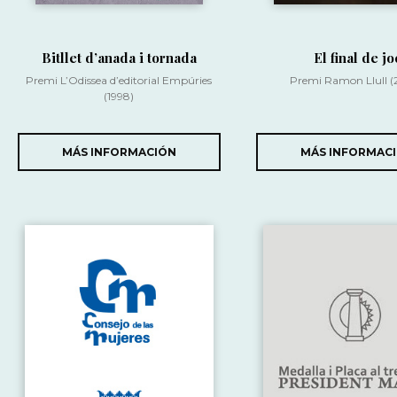
Bitllet d’anada i tornada
El final de jo
Premi L’Odissea d’editorial Empúries
Premi Ramon Llull (
(1998)
MÁS INFORMACIÓN
MÁS INFORMAC