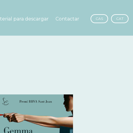
terial para descargar
Contactar
CAS
CAT