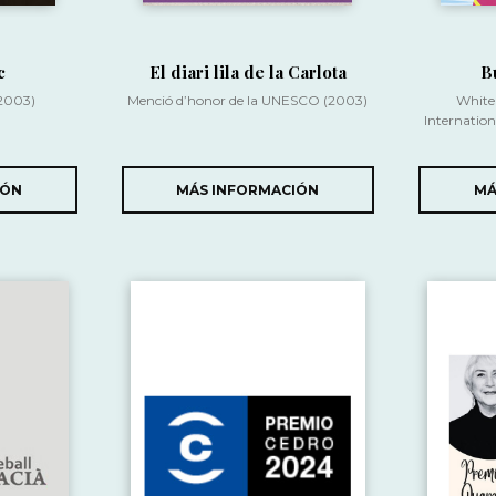
c
El diari lila de la Carlota
B
2003)
Menció d’honor de la UNESCO (2003)
White 
Internatio
IÓN
MÁS INFORMACIÓN
MÁ