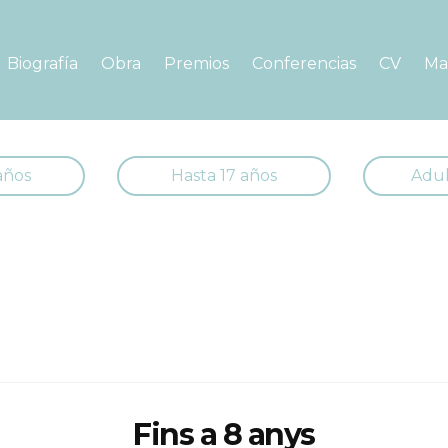
Biografía
Obra
Premios
Conferencias
CV
Ma
años
Hasta 17 años
Adul
Fins a 8 anys