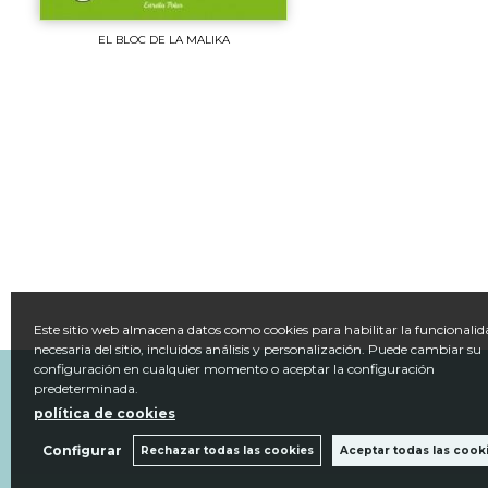
EL BLOC DE LA MALIKA
Este sitio web almacena datos como cookies para habilitar la funcionalid
necesaria del sitio, incluidos análisis y personalización. Puede cambiar su
configuración en cualquier momento o aceptar la configuración
predeterminada.
política de cookies
Configurar
Rechazar todas las cookies
Aceptar todas las cook