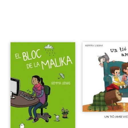
UN TIÓ AMB VIS