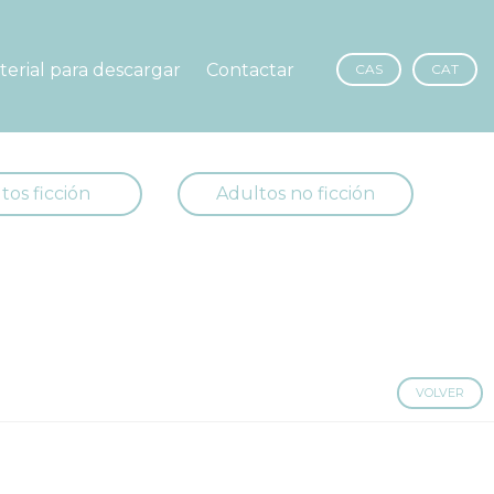
terial para descargar
Contactar
CAS
CAT
tos ficción
Adultos no ficción
VOLVER