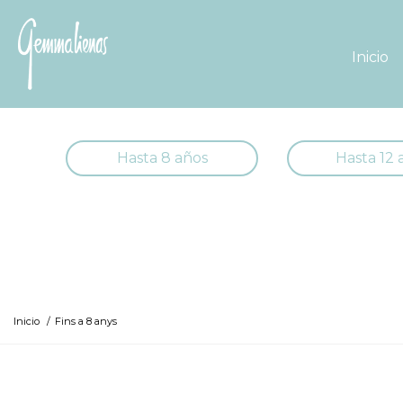
Inicio
Hasta 8 años
Hasta 12 
Inicio
/
Fins a 8 anys