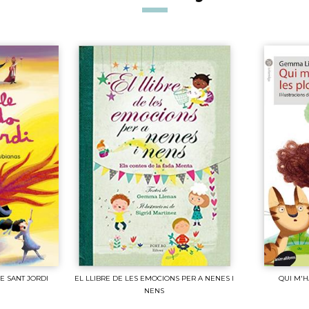
E SANT JORDI
EL LLIBRE DE LES EMOCIONS PER A NENES I
QUI M'H
NENS