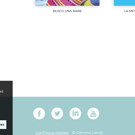
BUSCO UNA MARE
LA MEV
ad
ies
Configurar cookies
© Gemma Lienas